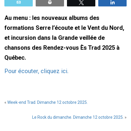
Email
Print
Tweetez
Parta
Au menu : les nouveaux albums des
formations Serre l’écoute et le Vent du Nord,
et incursion dans la Grande veillée de
chansons des Rendez-vous Ès Trad 2025 à
Québec.
Pour écouter, cliquez ici.
«
Week-end Trad. Dimanche 12 octobre 2025.
Le Rock du dimanche. Dimanche 12 octobre 2025.
»