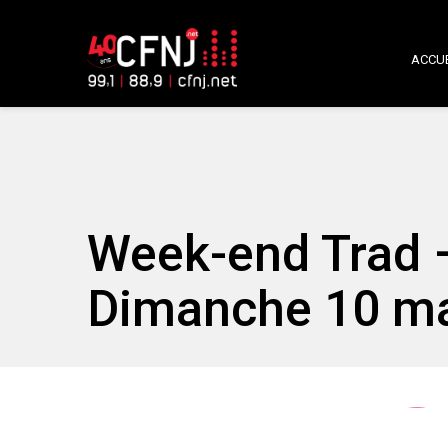
ACCUE
Week-end Trad –
Dimanche 10 ma