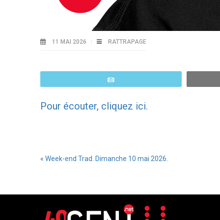
11 MAI 2026
RATTRAPAGE
Email
Pour écouter, cliquez ici.
«
Week-end Trad. Dimanche 10 mai 2026.