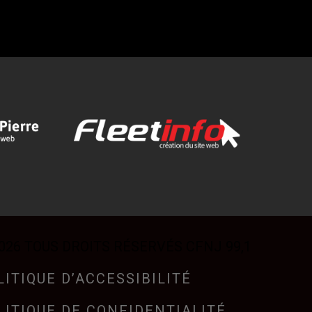
026 TOUS DROITS RÉSERVÉS CFNJ 99,1
LITIQUE D’ACCESSIBILITÉ
LITIQUE DE CONFIDENTIALITÉ