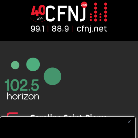
CFNJ FM 99.1 | 88.9 Nous respectons
votre vie privée.