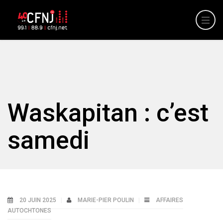
Waskapitan : c’est
samedi
20 JUIN 2025
MARIE-PIER POULIN
AFFAIRES
AUTOCHTONES