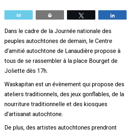
Email
Print
Tweetez
Parta
Dans le cadre de la Journée nationale des
peuples autochtones de demain, le Centre
d’amitié autochtone de Lanaudière propose à
tous de se rassembler à la place Bourget de
Joliette dès 17h.
Waskapitan est un évènement qui propose des
ateliers traditionnels, des jeux gonflables, de la
nourriture traditionnelle et des kiosques
d’artisanat autochtone.
De plus, des artistes autochtones prendront