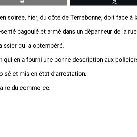
Print
Tweete
 soirée, hier, du côté de Terrebonne, doit face à la
résenté cagoulé et armé dans un dépanneur de la rue
caissier qui a obtempéré.
n qui en a fourni une bonne description aux policier
isé et mis en état d’arrestation.
étaire du commerce.