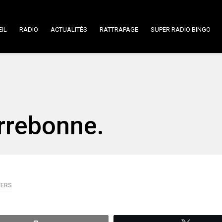
IL
RADIO
ACTUALITÉS
RATTRAPAGE
SUPER RADIO BINGO
errebonne.
VERS