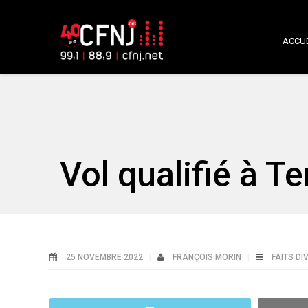
ACCUE
Vol qualifié à T
25 NOVEMBRE 2022
FRANÇOIS MORIN
FAITS DI