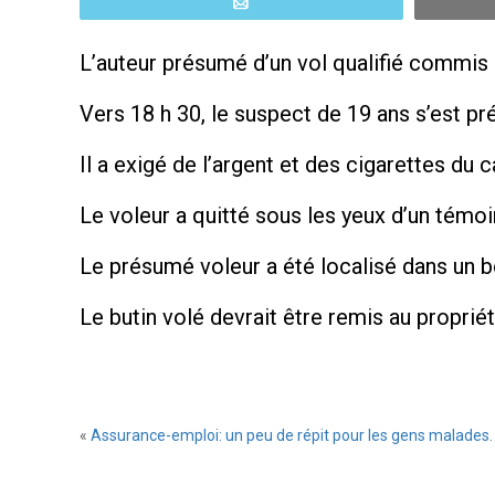
Email
L’auteur présumé d’un vol qualifié commis en
Vers 18 h 30, le suspect de 19 ans s’est p
Il a exigé de l’argent et des cigarettes du 
Le voleur a quitté sous les yeux d’un témoi
Le présumé voleur a été localisé dans un bo
Le butin volé devrait être remis au propri
«
Assurance-emploi: un peu de répit pour les gens malades.