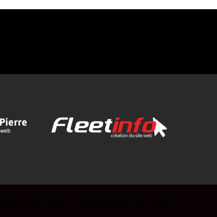
026 TOUS DROITS RÉSERVÉS CFNJ 99,1