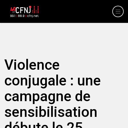
Violence
conjugale : une
campagne de
sensibilisation
débute le 25