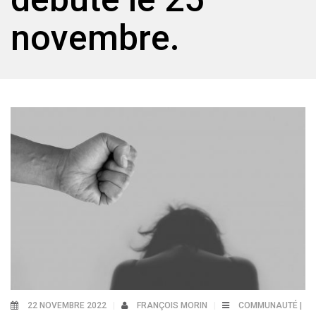
novembre.
22 NOVEMBRE 2022
FRANÇOIS MORIN
COMMUNAUTÉ |