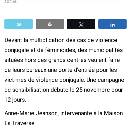
SOCIAL
Email
Print
Tweetez
Parta
Devant la multiplication des cas de violence
conjugale et de féminicides, des municipalités
situées hors des grands centres veulent faire
de leurs bureaux une porte d’entrée pour les
victimes de violence conjugale. Une campagne
de sensibilisation débute le 25 novembre pour
12 jours.
Anne-Marie Jeanson, intervenante à la Maison
La Traverse.