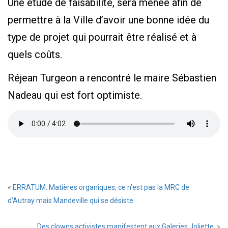
Une étude de faisabilité, sera menée afin de
permettre à la Ville d’avoir une bonne idée du
type de projet qui pourrait être réalisé et à
quels coûts.
Réjean Turgeon a rencontré le maire Sébastien
Nadeau qui est fort optimiste.
«
ERRATUM: Matières organiques, ce n’est pas la MRC de
d’Autray mais Mandeville qui se désiste.
Des clowns activistes manifestent aux Galeries Joliette.
»