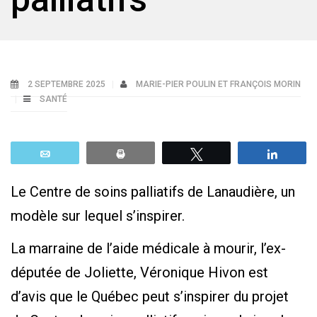
2 SEPTEMBRE 2025
MARIE-PIER POULIN ET FRANÇOIS MORIN
SANTÉ
Email
Print
Tweetez
Parta
Le Centre de soins palliatifs de Lanaudière, un
modèle sur lequel s’inspirer.
La marraine de l’aide médicale à mourir, l’ex-
députée de Joliette, Véronique Hivon est
d’avis que le Québec peut s’inspirer du projet