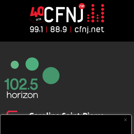
CFNJ FM 99.1 | 88.9 Nous respectons
votre vie privée.