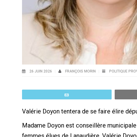
26 JUIN 2026
FRANÇOIS MORIN
POLITIQUE PRO
Email
Valérie Doyon tentera de se faire élire dé
Madame Doyon est conseillère municipale 
femmes élues de Lanaudière. Valérie Doyon