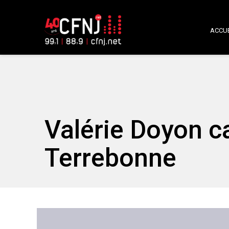
ACCUE
Valérie Doyon c
Terrebonne