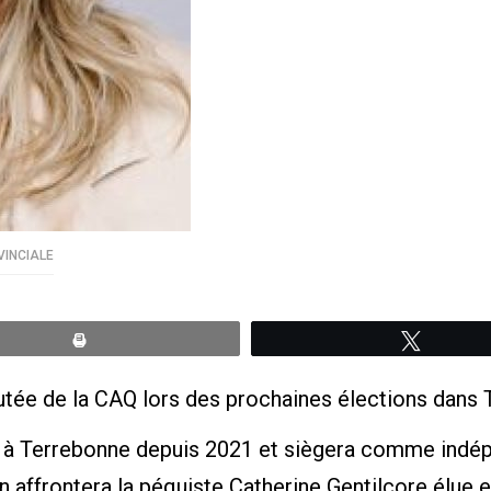
VINCIALE
Print
Tweete
putée de la CAQ lors des prochaines élections dans
à Terrebonne depuis 2021 et siègera comme indépe
 affrontera la péquiste Catherine Gentilcore élue 