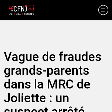
Vague de fraudes
grands-parents
dans la MRC de
Joliette : un
suspect arrêté.