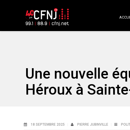
ACCUE
Une nouvelle éq
Héroux à Sainte
18 SEPTEMBRE 2025
PIERRE JUBINVILLE
POLI