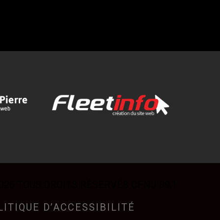
026 TOUS DROITS RÉSERVÉS CFNJ 99,1
LITIQUE D’ACCESSIBILITÉ