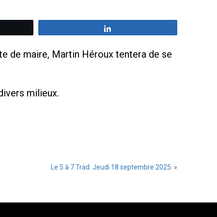
z
Partagez
te de maire, Martin Héroux tentera de se
ivers milieux.
Le 5 à 7 Trad. Jeudi 18 septembre 2025.
»