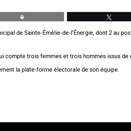
Print
Tweete
cipal de Sainte-Émélie-de-l’Énergie, dont 2 au pos
qui compte trois femmes et trois hommes issus de d
ment la plate-forme électorale de son équipe.