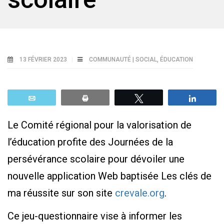
13 FÉVRIER 2023
COMMUNAUTÉ | SOCIAL
,
ÉDUCATION
Email
Print
Tweetez
Parta
Le Comité régional pour la valorisation de
l’éducation profite des Journées de la
persévérance scolaire pour dévoiler une
nouvelle application Web baptisée Les clés de
ma réussite sur son site
crevale.org
.
Ce jeu-questionnaire vise à informer les