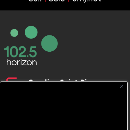
CFNJ FM 99.1 | 88.9 Nous respectons
votre vie privée.
Nous utilisons des cookies pour améliorer
votre expérience de navigation, diffuser des
publicités ou des contenus personnalisés et