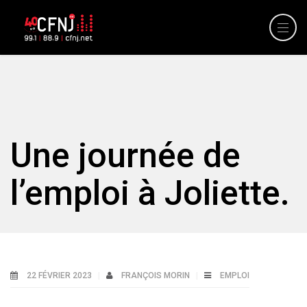
Une journée de
l’emploi à Joliette.
22 FÉVRIER 2023
FRANÇOIS MORIN
EMPLOI