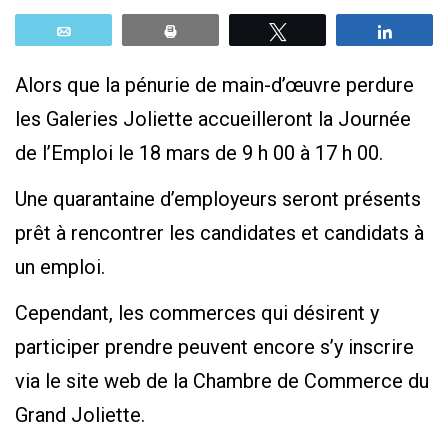
Email
Print
Tweetez
Parta
Alors que la pénurie de main-d’œuvre perdure
les Galeries Joliette accueilleront la Journée
de l’Emploi le 18 mars de 9 h 00 à 17 h 00.
Une quarantaine d’employeurs seront présents
prêt à rencontrer les candidates et candidats à
un emploi.
Cependant, les commerces qui désirent y
participer prendre peuvent encore s’y inscrire
via le site web de la Chambre de Commerce du
Grand Joliette.