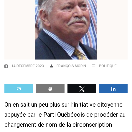
14 DÉCEMBRE 2023
FRANÇOIS MORIN
POLITIQUE
Email
Print
Tweetez
Parta
On en sait un peu plus sur l’initiative citoyenne
appuyée par le Parti Québécois de procéder au
changement de nom de la circonscription