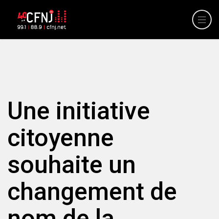
Une initiative
citoyenne
souhaite un
changement de
nom de la