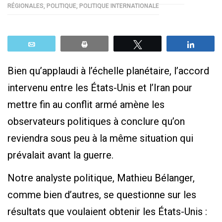
RÉGIONALES
,
POLITIQUE
,
POLITIQUE INTERNATIONALE
Email
Print
Tweetez
Parta
Bien qu’applaudi à l’échelle planétaire, l’accord
intervenu entre les États-Unis et l’Iran pour
mettre fin au conflit armé amène les
observateurs politiques à conclure qu’on
reviendra sous peu à la même situation qui
prévalait avant la guerre.
Notre analyste politique, Mathieu Bélanger,
comme bien d’autres, se questionne sur les
résultats que voulaient obtenir les États-Unis :