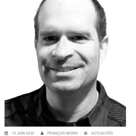
15 JUIN 2026
FRANÇOIS MORIN
ACTUALITÉS