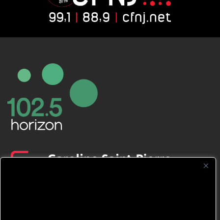
CFNJ FM 99.1 | 88.9 Nous respectons
votre vie privée.
Nous utilisons des cookies pour améliorer