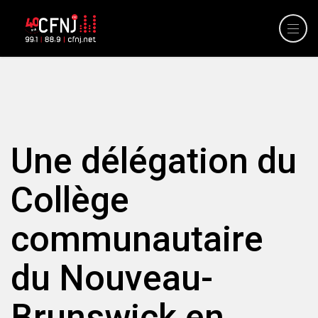
Une délégation du
Collège
communautaire
du Nouveau-
Brunswick en