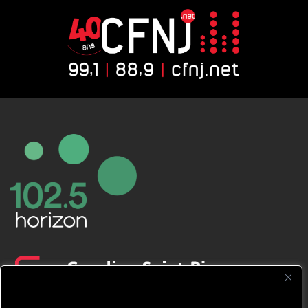
CFNJ FM 99.1 | 88.9 Nous respectons
votre vie privée.