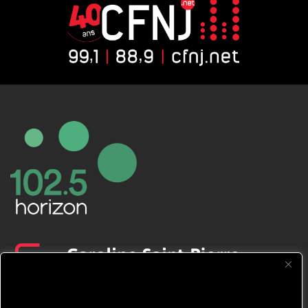
CFNJ FM 99.1 | 88.9 Nous respectons
votre vie privée.