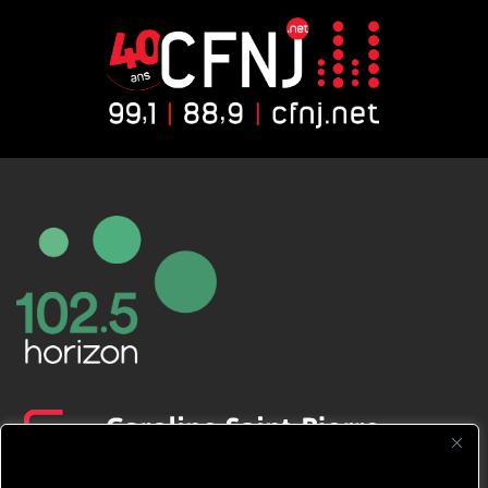
CFNJ FM 99.1 | 88.9 Nous respectons
votre vie privée.