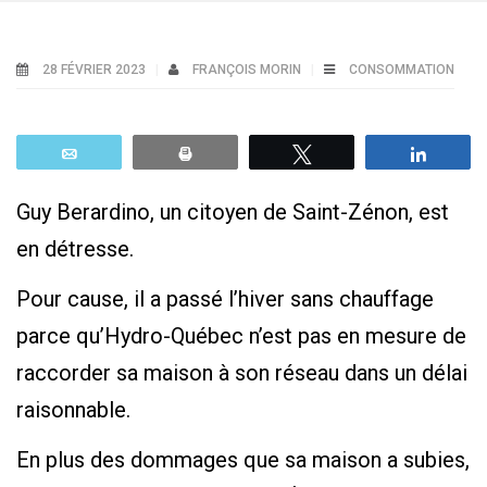
28 FÉVRIER 2023
FRANÇOIS MORIN
CONSOMMATION
Email
Print
Tweetez
Parta
Guy Berardino, un citoyen de Saint-Zénon, est
en détresse.
Pour cause, il a passé l’hiver sans chauffage
parce qu’Hydro-Québec n’est pas en mesure de
raccorder sa maison à son réseau dans un délai
raisonnable.
En plus des dommages que sa maison a subies,