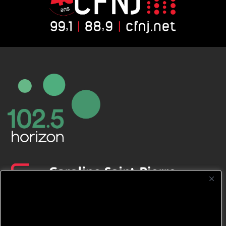
CFNJ FM 99.1 | 88.9 Nous respectons
votre vie privée.
Nous utilisons des cookies pour améliorer