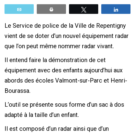
Email
Print
Tweetez
Parta
Le Service de police de la Ville de Repentigny
vient de se doter d’un nouvel équipement radar
que l’on peut même nommer radar vivant.
Il entend faire la démonstration de cet
équipement avec des enfants aujourd’hui aux
abords des écoles Valmont-sur-Parc et Henri-
Bourassa.
L’outil se présente sous forme d’un sac à dos
adapté à la taille d’un enfant.
Il est composé d’un radar ainsi que d’un