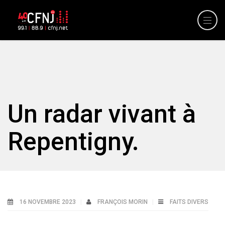
Un radar vivant à
Repentigny.
16 NOVEMBRE 2023
FRANÇOIS MORIN
FAITS DIVERS