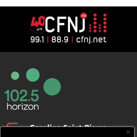
CFNJ FM 99.1 | 88.9 Nous respectons