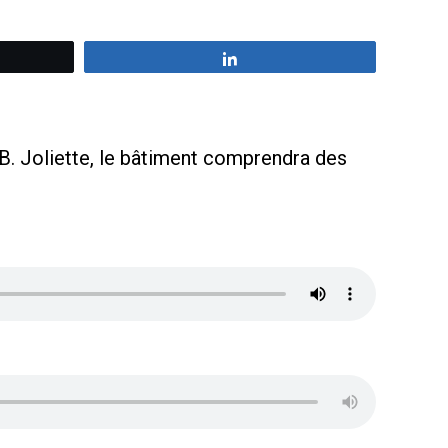
z
Partagez
-B. Joliette, le bâtiment comprendra des