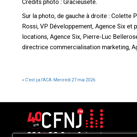
Crédits photo : Gracieuseté.
Sur la photo, de gauche à droite : Colette 
Rossi, VP Développement, Agence Six et po
locations, Agence Six, Pierre-Luc Bellerose
directrice commercialisation marketing, A
«
C’est ça l’ACA. Mercredi 27 mai 2026.