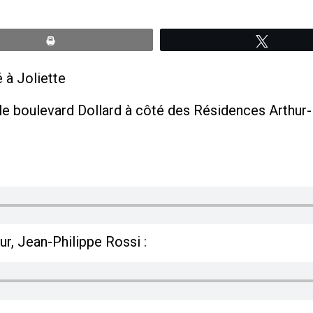
Print
Tweete
 à Joliette
r le boulevard Dollard à côté des Résidences Arthur
r, Jean-Philippe Rossi :