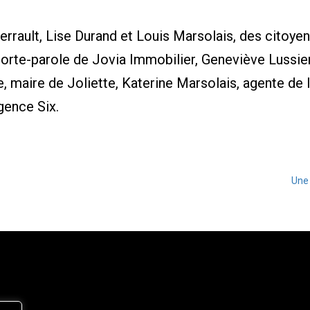
Perrault, Lise Durand et Louis Marsolais, des citoye
rte-parole de Jovia Immobilier, Geneviève Lussier,
, maire de Joliette, Katerine Marsolais, agente de l
gence Six.
Une 