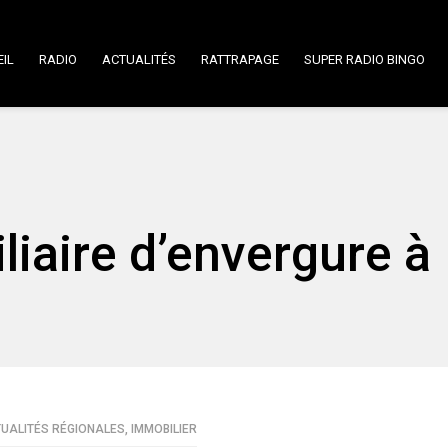
IL
RADIO
ACTUALITÉS
RATTRAPAGE
SUPER RADIO BINGO
liaire d’envergure à
UALITÉS RÉGIONALES
,
IMMOBILIER