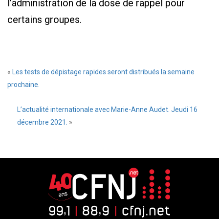
l’administration de la dose de rappel pour
certains groupes.
«
Les tests de dépistage rapides seront distribués la semaine
prochaine.
L’actualité internationale avec Marie-Anne Audet. Jeudi 16
décembre 2021.
»