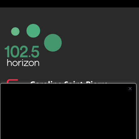
CFNJ FM 99.1 | 88.9 Nous respectons
votre vie privée.
Nous utilisons des cookies pour améliorer
votre expérience de navigation, diffuser des
publicités ou des contenus personnalisés et