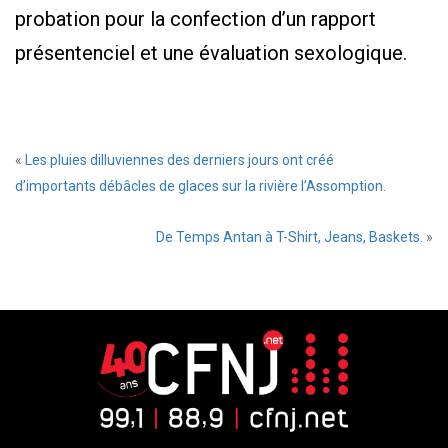
probation pour la confection d’un rapport
présentenciel et une évaluation sexologique.
«
Les pluies dilluviennes des derniers jours ont créé
d’importants débâcles de glaces sur la rivière l’Assomption.
De Temps Antan à T-Shirt, Jeans, Baskets.
»