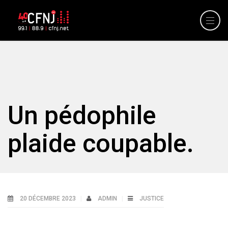
Un pédophile
plaide coupable.
20 DÉCEMBRE 2023
ADMIN
JUSTICE