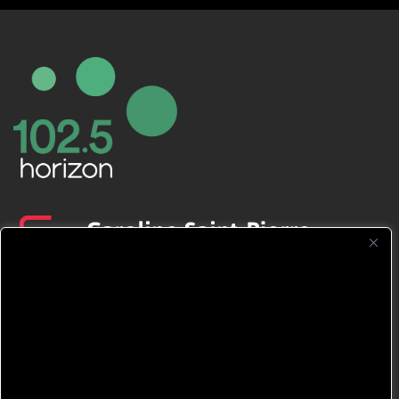
CFNJ FM 99.1 | 88.9 Nous respectons
votre vie privée.
Nous utilisons des cookies pour améliorer
votre expérience de navigation, diffuser des
publicités ou des contenus personnalisés et