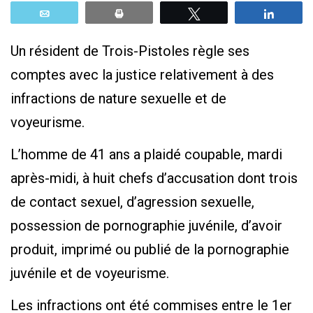
Email
Print
Tweetez
Parta
Un résident de Trois-Pistoles règle ses
comptes avec la justice relativement à des
infractions de nature sexuelle et de
voyeurisme.
L’homme de 41 ans a plaidé coupable, mardi
après-midi, à huit chefs d’accusation dont trois
de contact sexuel, d’agression sexuelle,
possession de pornographie juvénile, d’avoir
produit, imprimé ou publié de la pornographie
juvénile et de voyeurisme.
Les infractions ont été commises entre le 1er