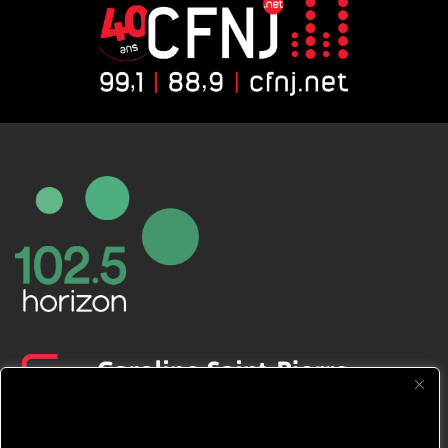
CFNJ FM 99.1 | 88.9 Nous respectons
votre vie privée.