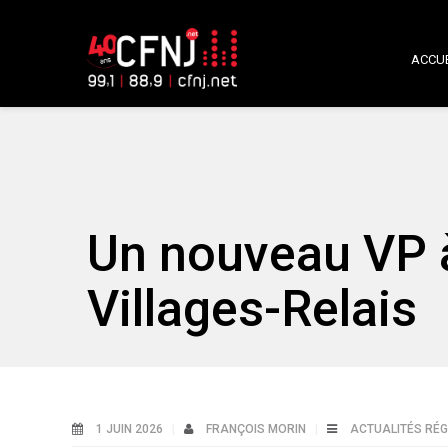
ACCUE
Un nouveau VP à
Villages-Relais
1 JUIN 2026
FRANÇOIS MORIN
ACTUALITÉS RÉ