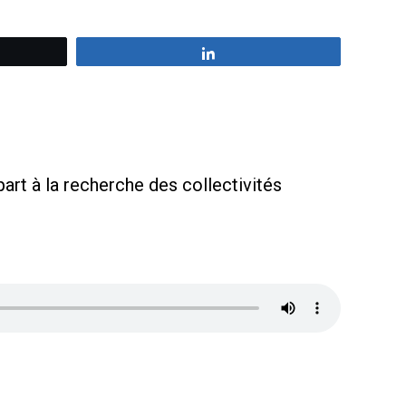
z
Partagez
part à la recherche des collectivités