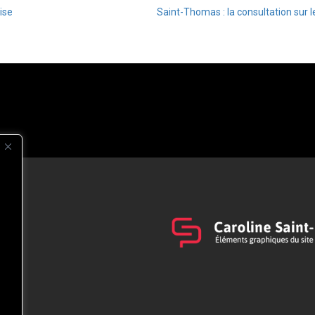
ise
Saint-Thomas : la consultation sur le
s
t