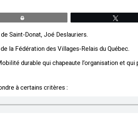
Print
Tweete
 de Saint-Donat, Joé Deslauriers.
t de la Fédération des Villages-Relais du Québec.
obilité durable qui chapeaute l’organisation et qui 
ndre à certains critères :