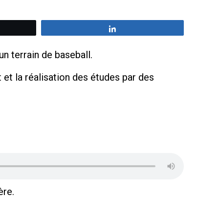
z
Partagez
un terrain de baseball.
 et la réalisation des études par des
ère.