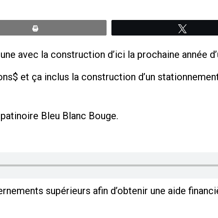
Print
Tweete
une avec la construction d’ici la prochaine année d’
ions$ et ça inclus la construction d’un stationnement
a patinoire Bleu Blanc Bouge.
ernements supérieurs afin d’obtenir une aide financi