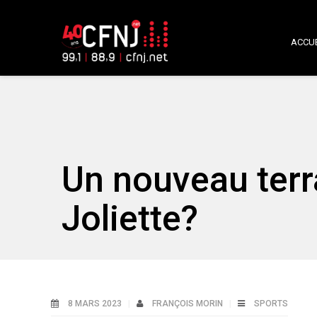
ACCUE
Un nouveau terr
Joliette?
8 MARS 2023
FRANÇOIS MORIN
SPORTS