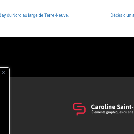
Bay du Nord au large de Terre-Neuve.
Décès d’un a
s
t