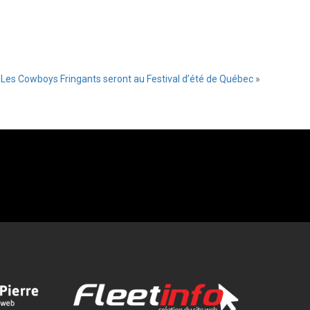
Les Cowboys Fringants seront au Festival d’été de Québec
»