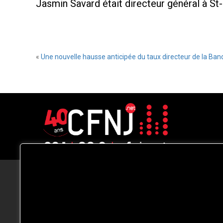
Jasmin Savard était directeur général à St
«
Une nouvelle hausse anticipée du taux directeur de la Ba
CFNJ FM 99.1 | 88.9 Nous respectons
votre vie privée.
Nous utilisons des cookies pour améliorer
votre expérience de navigation, diffuser de