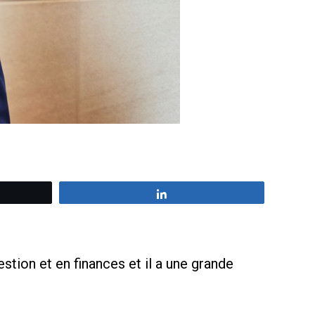
z
Partagez
ion et en finances et il a une grande