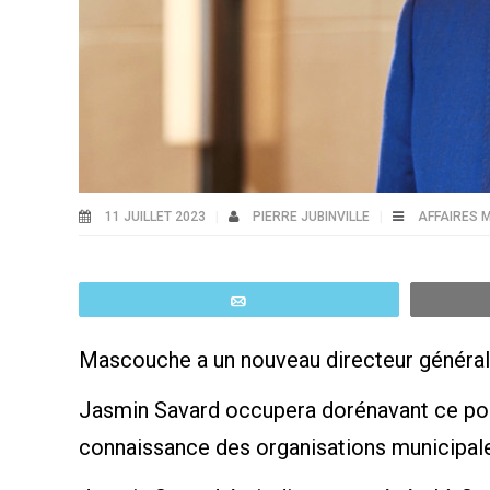
11 JUILLET 2023
PIERRE JUBINVILLE
AFFAIRES 
Email
Mascouche a un nouveau directeur général
Jasmin Savard occupera dorénavant ce post
connaissance des organisations municipal