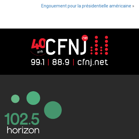
Engouement pour la présidentielle américaine
»