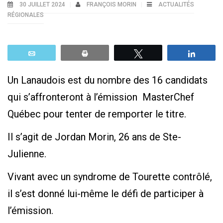
30 JUILLET 2024
FRANÇOIS MORIN
ACTUALITÉS
RÉGIONALES
Email
Print
Tweetez
Parta
Un Lanaudois est du nombre des 16 candidats
qui s’affronteront à l’émission MasterChef
Québec pour tenter de remporter le titre.
Il s’agit de Jordan Morin, 26 ans de Ste-
Julienne.
Vivant avec un syndrome de Tourette contrôlé,
il s’est donné lui-même le défi de participer à
l’émission.