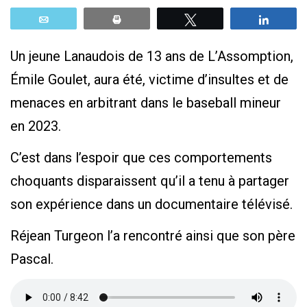
Email
Print
Tweetez
Parta
Un jeune Lanaudois de 13 ans de L’Assomption,
Émile Goulet, aura été, victime d’insultes et de
menaces en arbitrant dans le baseball mineur
en 2023.
C’est dans l’espoir que ces comportements
choquants disparaissent qu’il a tenu à partager
son expérience dans un documentaire télévisé.
Réjean Turgeon l’a rencontré ainsi que son père
Pascal.