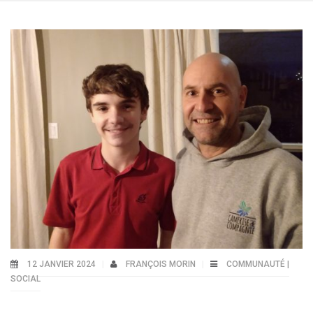
12 JANVIER 2024
FRANÇOIS MORIN
COMMUNAUTÉ |
SOCIAL