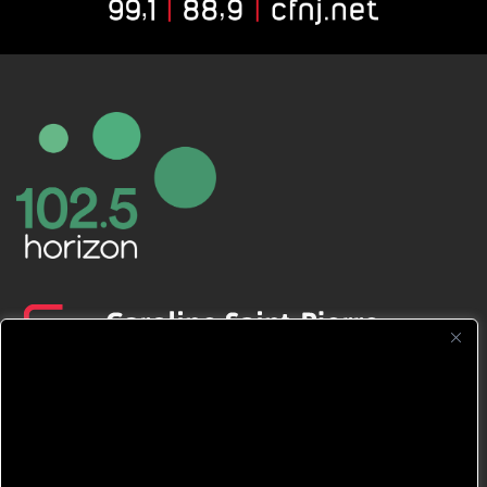
CFNJ FM 99.1 | 88.9 Nous respectons
votre vie privée.
Nous utilisons des cookies pour améliorer
votre expérience de navigation, diffuser des