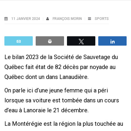
11 JANVIER 2024
FRANÇOIS MORIN
SPORTS
Email
Print
Tweetez
Parta
Le bilan 2023 de la Société de Sauvetage du
Québec fait état de 82 décès par noyade au
Québec dont un dans Lanaudière.
On parle ici d’une jeune femme qui a péri
lorsque sa voiture est tombée dans un cours
d’eau à Lanoraie le 21 décembre.
La Montérégie est la région la plus touchée au