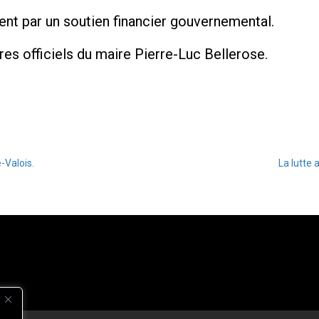
nt par un soutien financier gouvernemental.
 officiels du maire Pierre-Luc Bellerose.
-Valois.
La lutte