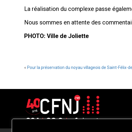
La réalisation du complexe passe égaleme
Nous sommes en attente des commentaires
PHOTO: Ville de Joliette
«
Pour la préservation du noyau villageois de Saint-Félix-de
CFNJ FM 99.1 | 88.9 Nous respectons