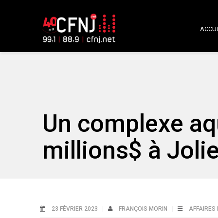
ACCUE
Un complexe aq
millions$ à Jolie
23 FÉVRIER 2023
FRANÇOIS MORIN
AFFAIRES