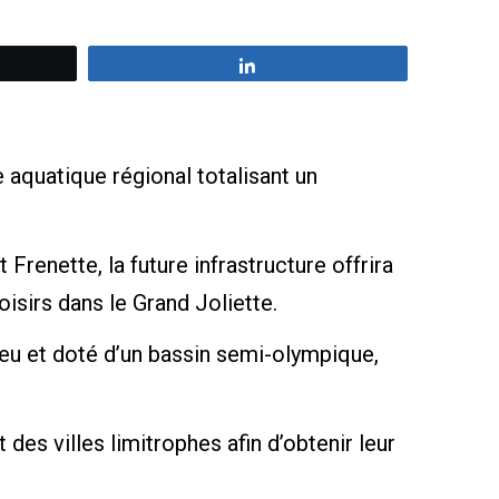
z
Partagez
 aquatique régional totalisant un
Frenette, la future infrastructure offrira
oisirs dans le Grand Joliette.
ieu et doté d’un bassin semi-olympique,
des villes limitrophes afin d’obtenir leur