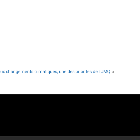
 aux changements climatiques, une des priorités de l’UMQ.
»