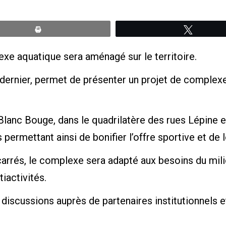
Print
Tweete
exe aquatique sera aménagé sur le territoire.
e dernier, permet de présenter un projet de complexe
Blanc Bouge, dans le quadrilatère des rues Lépine et 
ermettant ainsi de bonifier l’offre sportive et de l
carrés, le complexe sera adapté aux besoins du mil
tiactivités.
discussions auprès de partenaires institutionnels et 