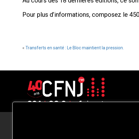
Au cours des 18 dernières éditions, ce sont
Pour plus d’informations, composez le 45
«
Transferts en santé : Le Bloc maintient la pression.
CFNJ FM 99.1 | 88.9 Nous respectons
votre vie privée.
Nous utilisons des cookies pour améliorer