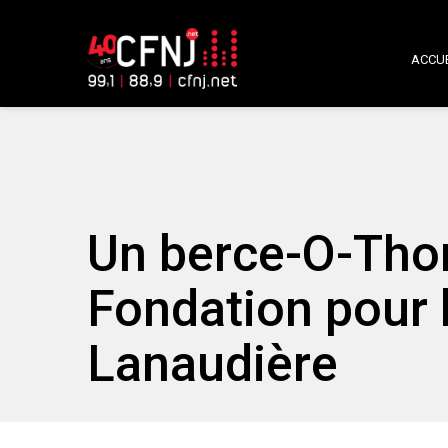
ACCUE
Un berce-O-Thon 
Fondation pour 
Lanaudière