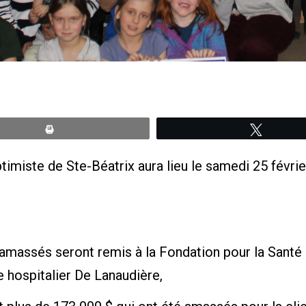
Print
Tweete
imiste de Ste-Béatrix aura lieu le samedi 25 févrie
massés seront remis à la Fondation pour la Santé d
e hospitalier De Lanaudière,