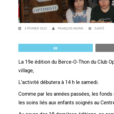
3 FÉVRIER 2023
FRANÇOIS MORIN
SANTÉ
Email
La 19e édition du Berce-O-Thon du Club Opt
village,
L’activité débutera à 14 h le samedi.
Comme par les années passées, les fonds a
les soins liés aux enfants soignés au Centr