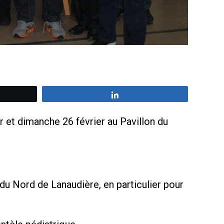
z
Partagez
r et dimanche 26 février au Pavillon du
u Nord de Lanaudière, en particulier pour