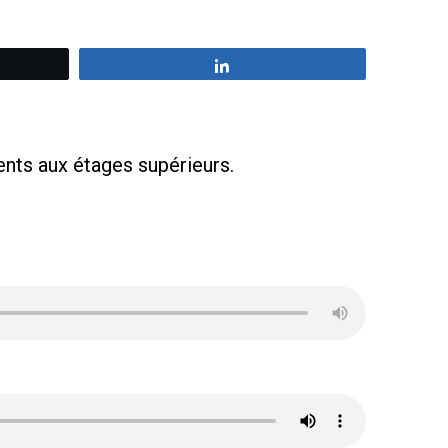
z
Partagez
ts aux étages supérieurs.