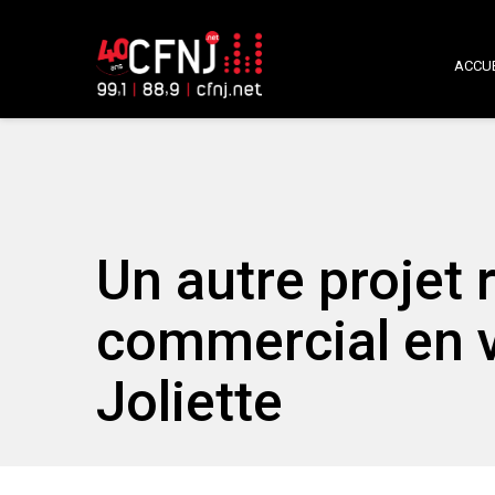
ACCUE
Un autre projet r
commercial en v
Joliette