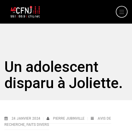
Un adolescent
disparu à Joliette.
24 JANVIER 2024
PIERRE JUBINVILLE
AVIS DE
RECHERCHE
,
FAITS DIVERS