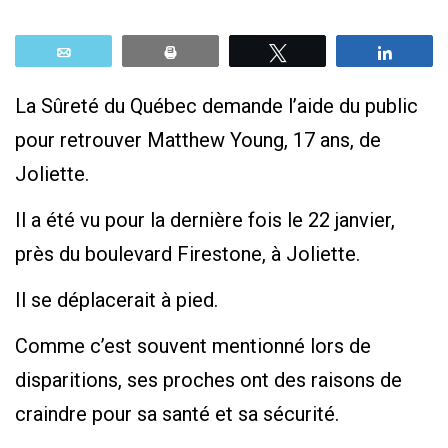
Email
Print
Tweetez
Parta
La Sûreté du Québec demande l’aide du public
pour retrouver Matthew Young, 17 ans, de
Joliette.
Il a été vu pour la dernière fois le 22 janvier,
près du boulevard Firestone, à Joliette.
Il se déplacerait à pied.
Comme c’est souvent mentionné lors de
disparitions, ses proches ont des raisons de
craindre pour sa santé et sa sécurité.