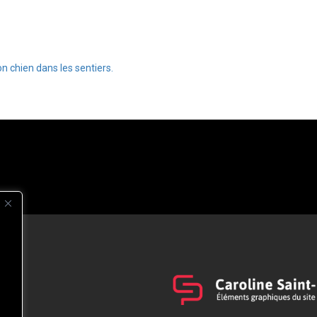
 chien dans les sentiers.
s
t