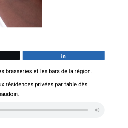
z
Partagez
s brasseries et les bars de la région.
ux résidences privées par table dès
eaudoin.