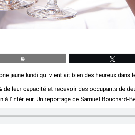
Print
Tweete
 jaune lundi qui vient ait bien des heureux dans le
% de leur capacité et recevoir des occupants de de
in à l’intérieur. Un reportage de Samuel Bouchard-B