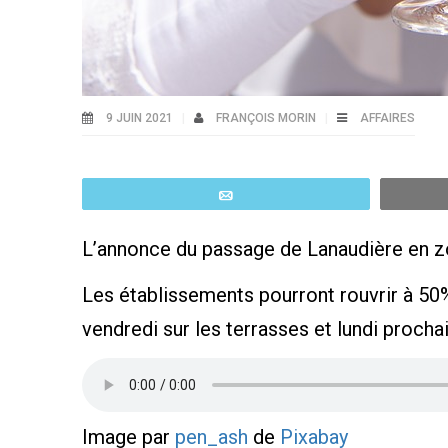
9 JUIN 2021
FRANÇOIS MORIN
AFFAIRES
Email
L’annonce du passage de Lanaudière en zone
Les établissements pourront rouvrir à 50
vendredi sur les terrasses et lundi procha
Image par
pen_ash
de
Pixabay