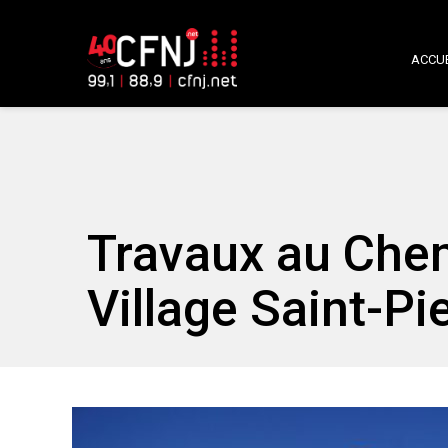
ACCUE
Travaux au Che
Village Saint-Pi