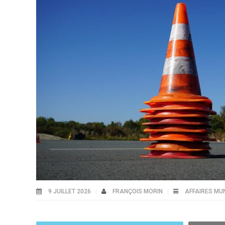
9 JUILLET 2026
FRANÇOIS MORIN
AFFAIRES MU