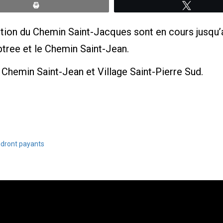
Print
Tweete
ction du Chemin Saint-Jacques sont en cours jusqu’au
tree et le Chemin Saint-Jean.
e Chemin Saint-Jean et Village Saint-Pierre Sud.
ndront payants