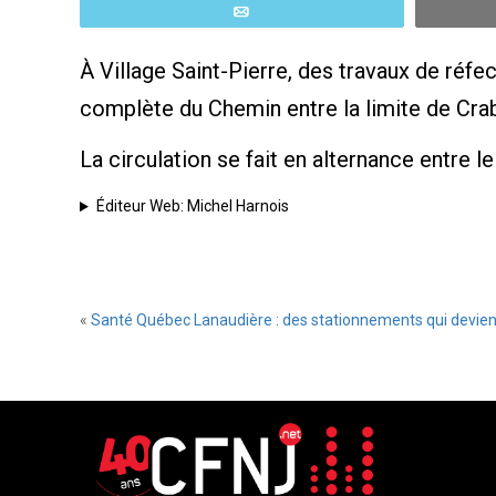
Email
À Village Saint-Pierre, des travaux de réfe
complète du Chemin entre la limite de Crab
La circulation se fait en alternance entre l
Éditeur Web: Michel Harnois
«
Santé Québec Lanaudière : des stationnements qui devie