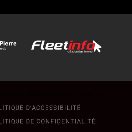
026 TOUS DROITS RÉSERVÉS CFNJ 99,1
LITIQUE D’ACCESSIBILITÉ
LITIQUE DE CONFIDENTIALITÉ