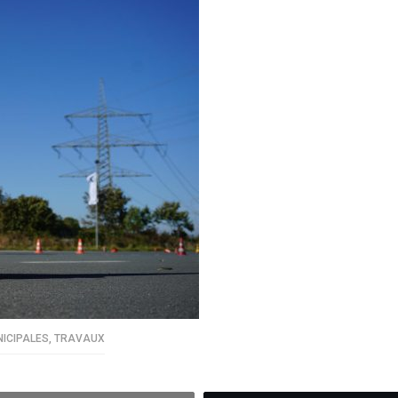
NICIPALES
,
TRAVAUX