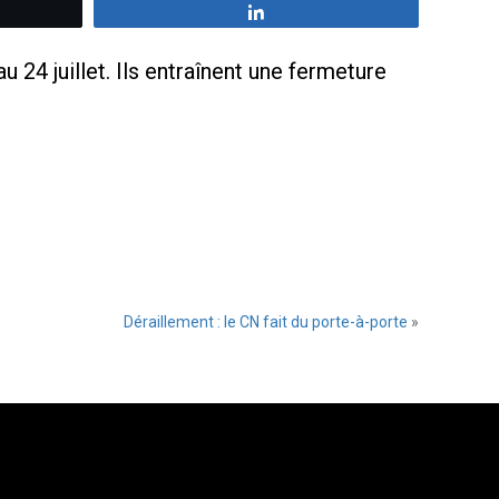
z
Partagez
 24 juillet. Ils entraînent une fermeture
Déraillement : le CN fait du porte-à-porte
»