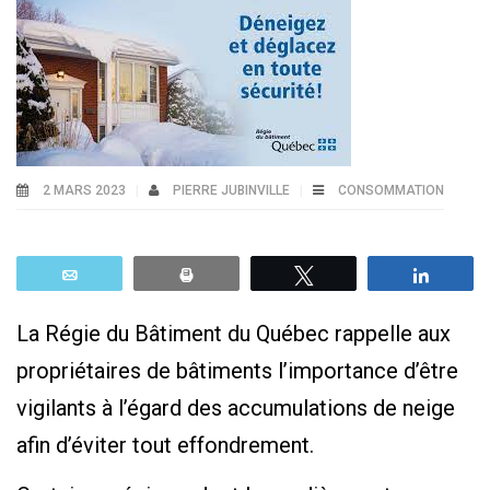
2 MARS 2023
PIERRE JUBINVILLE
CONSOMMATION
Email
Print
Tweetez
Parta
La Régie du Bâtiment du Québec rappelle aux
propriétaires de bâtiments l’importance d’être
vigilants à l’égard des accumulations de neige
afin d’éviter tout effondrement.