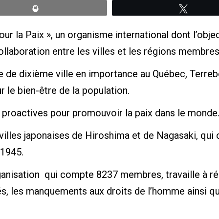
Print
Tweete
r la Paix », un organisme international dont l’object
ollaboration entre les villes et les régions membres
re de dixième ville en importance au Québec, Terreb
 le bien-être de la population.
roactives pour promouvoir la paix dans le monde
 villes japonaises de Hiroshima et de Nagasaki, qui 
 1945.
organisation qui compte 8237 membres, travaille à r
ugiés, les manquements aux droits de l’homme ainsi 