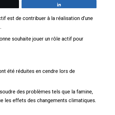
z
Partagez
if est de contribuer à la réalisation d’une
.
onne souhaite jouer un rôle actif pour
.
ont été réduites en cendre lors de
ésoudre des problèmes tels que la famine,
que les effets des changements climatiques.