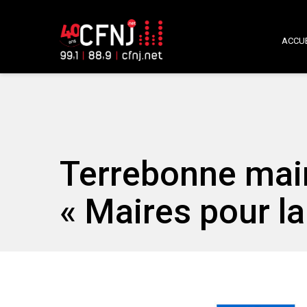
ACCUE
Terrebonne ma
« Maires pour la