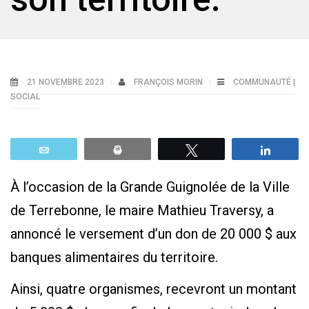
21 NOVEMBRE 2023
FRANÇOIS MORIN
COMMUNAUTÉ |
SOCIAL
Email
Print
Tweetez
Parta
À l’occasion de la Grande Guignolée de la Ville
de Terrebonne, le maire Mathieu Traversy, a
annoncé le versement d’un don de 20 000 $ aux
banques alimentaires du territoire.
Ainsi, quatre organismes, recevront un montant