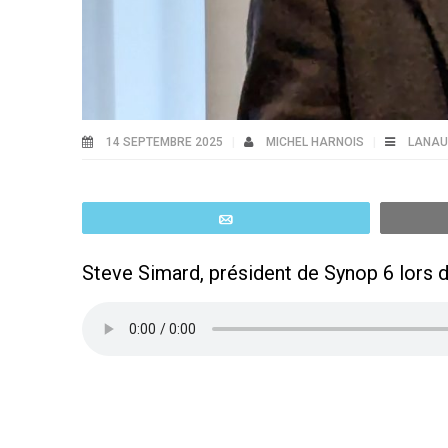
14 SEPTEMBRE 2025
MICHEL HARNOIS
LANAU
Email
Steve Simard, président de Synop 6 lors 