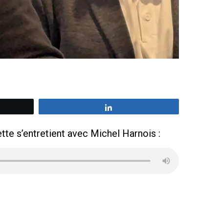
z
Partagez
te s’entretient avec Michel Harnois :