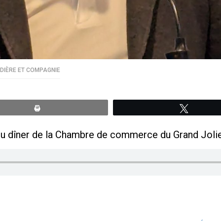
DIÈRE ET COMPAGNIE
Print
Tweete
du dîner de la Chambre de commerce du Grand Joliet