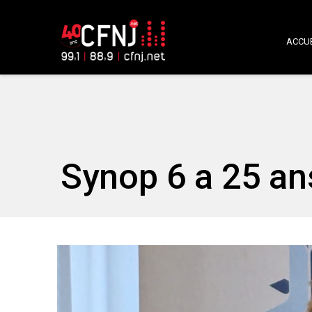
ACCUE
Synop 6 a 25 an