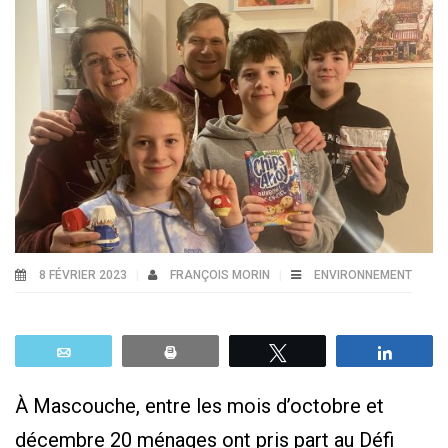
8 FÉVRIER 2023
FRANÇOIS MORIN
ENVIRONNEMENT
Email
Print
Tweetez
Parta
À Mascouche, entre les mois d’octobre et
décembre 20 ménages ont pris part au Défi