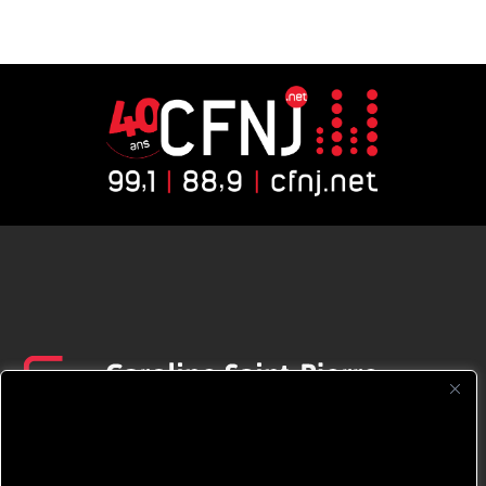
CFNJ FM 99.1 | 88.9 Nous respectons
votre vie privée.
Nous utilisons des cookies pour améliorer