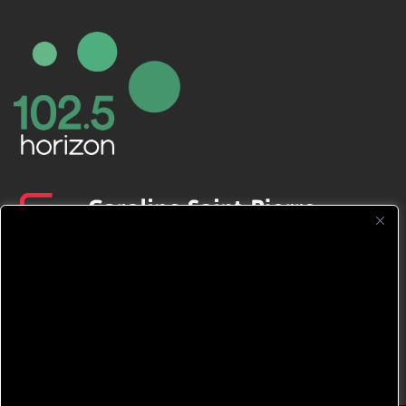
CFNJ FM 99.1 | 88.9 Nous respectons
votre vie privée.
Nous utilisons des cookies pour améliorer
votre expérience de navigation, diffuser des
publicités ou des contenus personnalisés et
analyser notre trafic. En cliquant sur « Tout