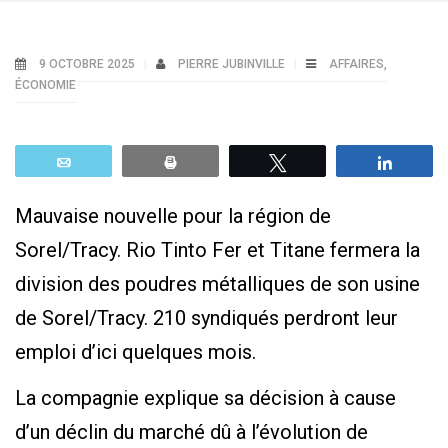
9 OCTOBRE 2025
PIERRE JUBINVILLE
AFFAIRES
,
ÉCONOMIE
Email
Print
Tweetez
Parta
Mauvaise nouvelle pour la région de
Sorel/Tracy. Rio Tinto Fer et Titane fermera la
division des poudres métalliques de son usine
de Sorel/Tracy. 210 syndiqués perdront leur
emploi d’ici quelques mois.
La compagnie explique sa décision à cause
d’un déclin du marché dû à l’évolution de