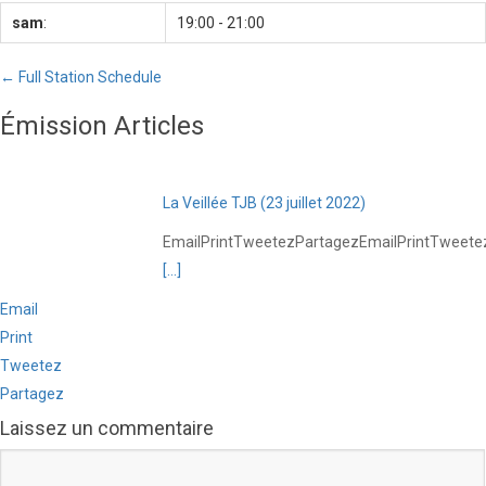
sam
:
19:00
-
21:00
← Full Station Schedule
Émission Articles
La Veillée TJB (23 juillet 2022)
EmailPrintTweetezPartagezEmailPrintTweete
[…]
Email
Print
Tweetez
Partagez
Laissez un commentaire