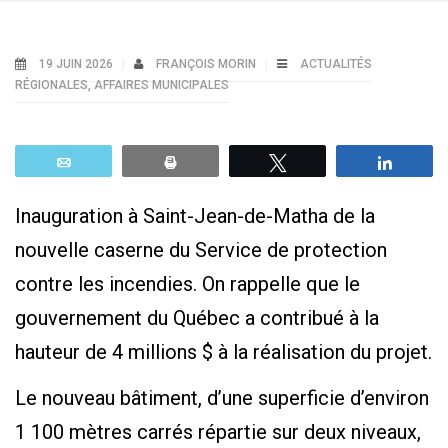
19 JUIN 2026
FRANÇOIS MORIN
ACTUALITÉS
RÉGIONALES
,
AFFAIRES MUNICIPALES
Email
Print
Tweetez
Parta
Inauguration à Saint-Jean-de-Matha de la
nouvelle caserne du Service de protection
contre les incendies. On rappelle que le
gouvernement du Québec a contribué à la
hauteur de 4 millions $ à la réalisation du projet.
Le nouveau bâtiment, d’une superficie d’environ
1 100 mètres carrés répartie sur deux niveaux,