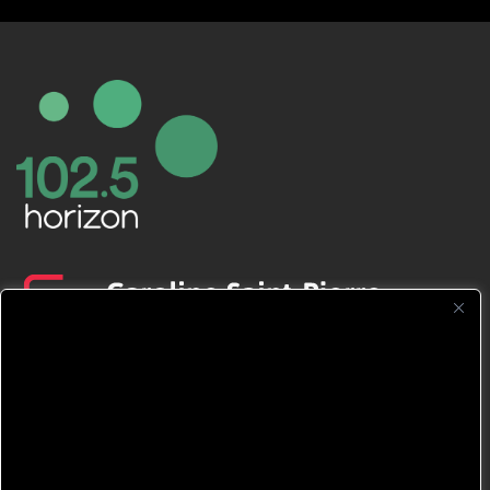
CFNJ FM 99.1 | 88.9 Nous respectons
votre vie privée.
Nous utilisons des cookies pour améliorer
votre expérience de navigation, diffuser des
publicités ou des contenus personnalisés et