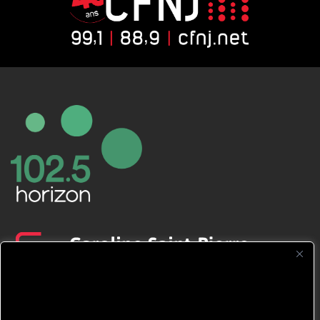
CFNJ FM 99.1 | 88.9 Nous respectons
votre vie privée.
Nous utilisons des cookies pour améliorer