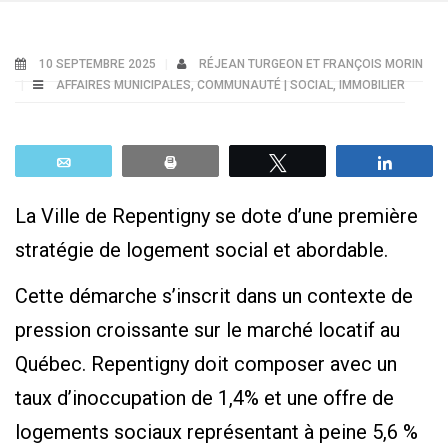
10 SEPTEMBRE 2025
RÉJEAN TURGEON ET FRANÇOIS MORIN
AFFAIRES MUNICIPALES
,
COMMUNAUTÉ | SOCIAL
,
IMMOBILIER
Email
Print
Tweetez
Parta
La Ville de Repentigny se dote d’une première
stratégie de logement social et abordable.
Cette démarche s’inscrit dans un contexte de
pression croissante sur le marché locatif au
Québec. Repentigny doit composer avec un
taux d’inoccupation de 1,4% et une offre de
logements sociaux représentant à peine 5,6 %