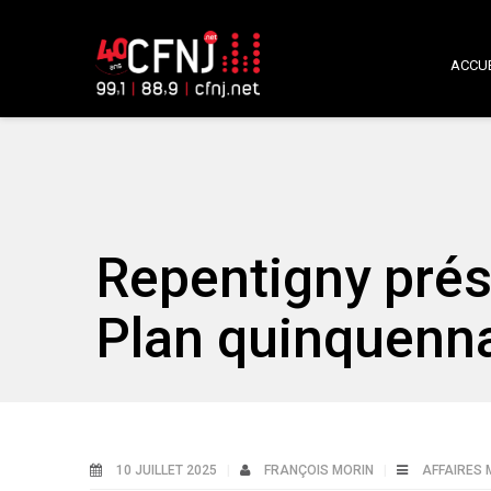
ACCUE
Repentigny prés
Plan quinquenna
10 JUILLET 2025
FRANÇOIS MORIN
AFFAIRES 