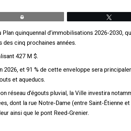
Print
Tweete
au Plan quinquennal d’immobilisations 2026-2030, qu
rs des cinq prochaines années.
isant 427 M $.
n 2026, et 91 % de cette enveloppe sera principale
gouts et aqueducs.
son réseau d’égouts pluvial, la Ville investira nota
es, dont la rue Notre-Dame (entre Saint-Étienne et J
eur ainsi que le pont Reed-Grenier.