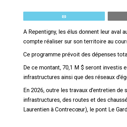
Email
A Repentigny, les élus donnent leur aval 
compte réaliser sur son territoire au cou
Ce programme prévoit des dépenses total
De ce montant, 70,1 M $ seront investis e
infrastructures ainsi que des réseaux d’é
En 2026, outre les travaux d’entretien de 
infrastructures, des routes et des chaussé
Laurentien à Contrecœur), le pont Le Gard