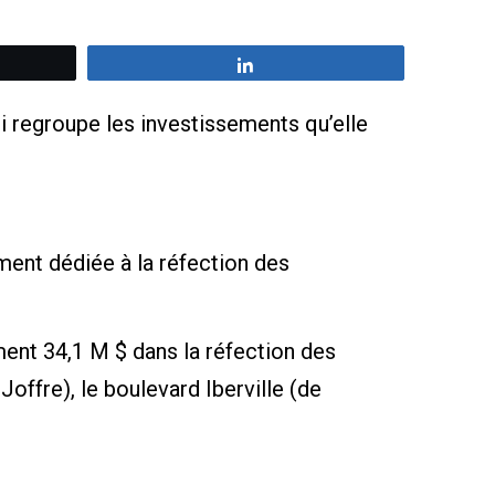
z
Partagez
i regroupe les investissements qu’elle
ment dédiée à la réfection des
mment 34,1 M $ dans la réfection des
offre), le boulevard Iberville (de