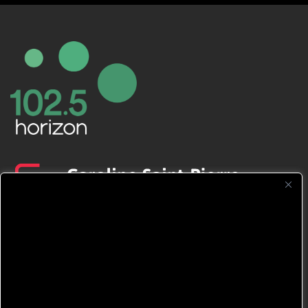
CFNJ FM 99.1 | 88.9 Nous respectons
votre vie privée.
Nous utilisons des cookies pour améliorer
votre expérience de navigation, diffuser des
publicités ou des contenus personnalisés et