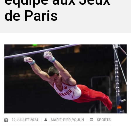
de Paris
29 JUILLET 2024
MARIE-PIER POULIN
SPORTS