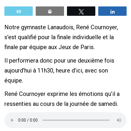
Email
Print
Tweetez
Parta
Notre gymnaste Lanaudois, René Cournoyer,
s’est qualifié pour la finale individuelle et la
finale par équipe aux Jeux de Paris.
Il performera donc pour une deuxième fois
aujourd’hui à 11h30, heure d’ici, avec son
équipe.
René Cournoyer exprime les émotions qu’il a
ressenties au cours de la journée de samedi.