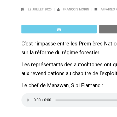
22 JUILLET 2025
FRANÇOIS MORIN
AFFAIRES
Email
C’est l’impasse entre les Premières Nati
sur la réforme du régime forestier.
Les représentants des autochtones ont qui
aux revendications au chapitre de l’exploi
Le chef de Manawan, Sipi Flamand :