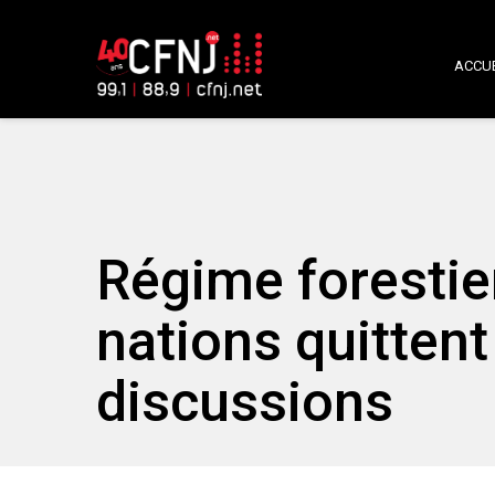
ACCUE
Régime forestier
nations quittent
discussions