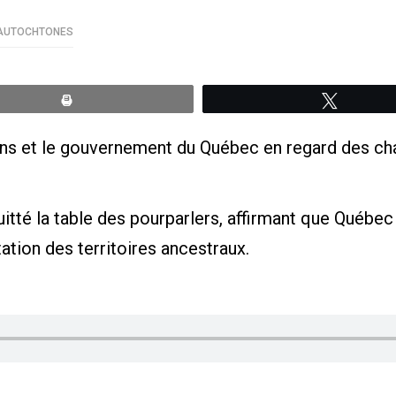
 AUTOCHTONES
Print
Tweete
ons et le gouvernement du Québec en regard des cha
tté la table des pourparlers, affirmant que Québec
tation des territoires ancestraux.